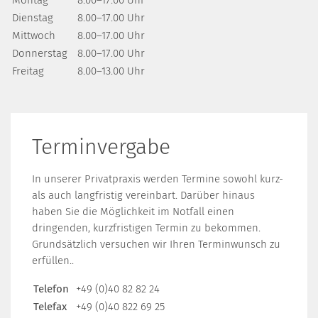
Montag
8.00–17.00 Uhr
Dienstag
8.00–17.00 Uhr
Mittwoch
8.00–17.00 Uhr
Donnerstag
8.00–17.00 Uhr
Freitag
8.00–13.00 Uhr
Terminvergabe
In unserer Privatpraxis werden Termine sowohl kurz-
als auch langfristig vereinbart. Darüber hinaus
haben Sie die Möglichkeit im Notfall einen
dringenden, kurzfristigen Termin zu bekommen.
Grundsätzlich versuchen wir Ihren Terminwunsch zu
erfüllen..
Telefon
+49 (0)40 82 82 24
Telefax
+49 (0)40 822 69 25