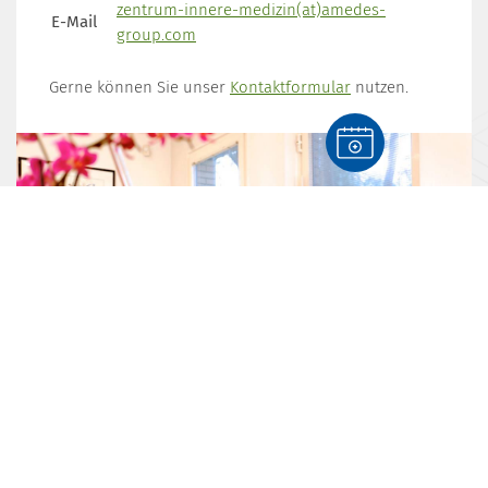
zentrum-innere-medizin(at)amedes-
E-Mail
group.com
Gerne können Sie unser
Kontaktformular
nutzen.