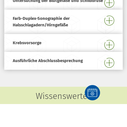
Untersuchung der Blutgefäße und Schilddrüse
Farb-Duplex-Sonographie der
Halsschlagadern/Hirngefäße
Krebsvorsorge
Ausführliche Abschlussbesprechung
Wissenswertes
Erkennung von Bluthochdruck oder erhöhter Blutfette
Bei Vorsorge-Untersuchungen, wie einem Gesundheits-
Checkup ist das Ziel, Krankheiten frühzeitig zu erkennen.