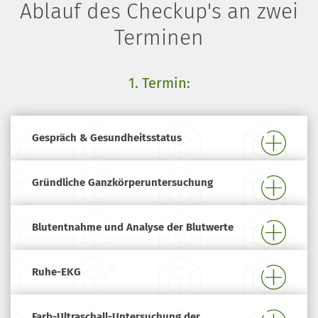
Ablauf des Checkup's an zwei
Terminen
1. Termin:
Gespräch & Gesundheitsstatus
Gründliche Ganzkörperuntersuchung
Blutentnahme und Analyse der Blutwerte
Ruhe-EKG
Farb-Ultraschall-Untersuchung der