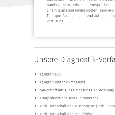
Hamburg Nienstedten mit entsprechenden 
Einem langjährig eingespielten Team aus
Therapie-Ansätze basierend auf dem neu
Verfügung.
Unsere Diagnostik-Verf
Langzeit-EKG
Langzeit-Blutdruckmessung
Sauerstoffsättigungs-Messung (O2-Messung)
Lungenfunktions-Test (Spirometrie)
Farb-Ultraschall der Bauchorgane (Farb-Son
Farb-Ultraschall der Schilddrüse