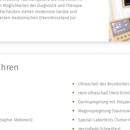
Möglichkeiten der Diagnostik und Therapie.
 Fachärzten stehen modernste Geräte und
esten medizinischen Erkenntnisstand zur
ahren
Ultraschall des Brustkorbes
Herz-Ultraschall (Herz-Echo
Darmspiegelung mit Polypen
Magenspiegelung (Gastrosk
ographie Abdomen)
Spezial-Labortests (Tumor-
Herzinfarkt-Schnelltest