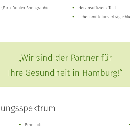
e (Farb-Duplex-Sonographie
Herzinsuffizienz-Test
Lebensmittelunverträglichke
„Wir sind der Partner für
Ihre Gesundheit in Hamburg!“
dlungsspektrum
Bronchitis