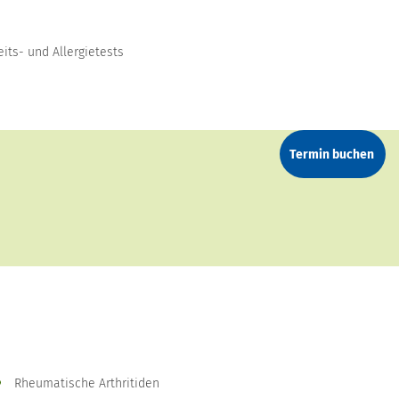
its- und Allergietests
Termin buchen
Rheumatische Arthritiden