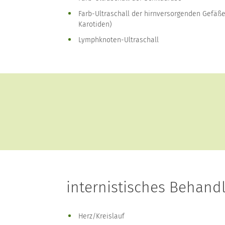
Farb-Ultraschall der hirnversorgenden Gefäß
Karotiden)
Lymphknoten-Ultraschall
internistisches Behan
Herz/Kreislauf