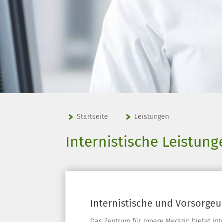
Startseite
Leistungen
Internistische Leistung
Internistische und Vorsorge
Das Zentrum für Innere Medizin bietet int