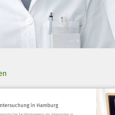
en
untersuchung in Hamburg
ernistische Fachkompetenz als Internisten in